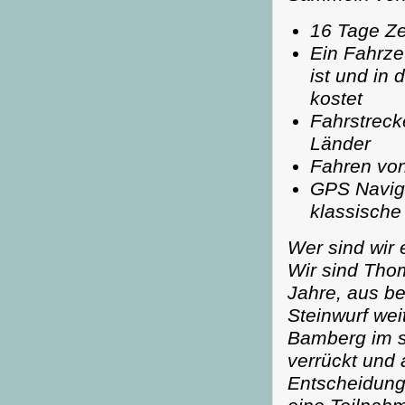
16 Tage Ze
Ein Fahrze
ist und in
kostet
Fahrstreck
Länder
Fahren von
GPS Navigat
klassische
Wer sind wir 
Wir sind Tho
Jahre, aus be
Steinwurf wei
Bamberg im s
verrückt und 
Entscheidung 