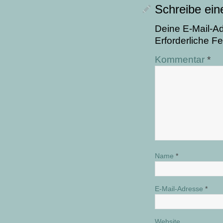
Schreibe ei
Deine E-Mail-Adr
Erforderliche Fe
Kommentar
*
Name
*
E-Mail-Adresse
*
Website