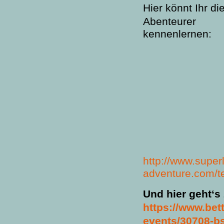
Hier könnt Ihr di
Abenteurer
kennenlernen:
http://www.superl
adventure.com/t
Und hier
geht‘s
https://www.bet
events/30708-b