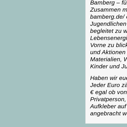
Bamberg – fü
Zusammen mit
bamberg.de/ e
Jugendlichen
begleitet zu 
Lebensenergi
Vorne zu blic
und Aktionen
Materialien,
Kinder und Ju
Haben wir eu
Jeder Euro z
€ egal ob vo
Privatperson,
Aufkleber auf
angebracht w