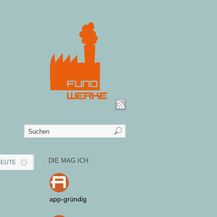
DIE MAG ICH
EUTE
app-gründig