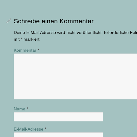
Schreibe einen Kommentar
Deine E-Mail-Adresse wird nicht veröffentlicht.
Erforderliche Fel
mit
*
markiert
Kommentar
*
Name
*
E-Mail-Adresse
*