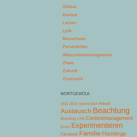
Globus
Klartext
Lernen
Lyrik
Menschsein
Persönliches
Webcontentmanagement
Zitate
Zukunft
Zuversicht
WORTGEWÖLK
Arbeit
2015
2016
Advent 2014
Beachtung
Austausch
Contentmanagement
Chill
Branding
Experimentieren
Essen
Familie
Flüchtlinge
Facebook