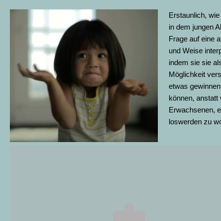
Erstaunlich, wie
in dem jungen Al
Frage auf eine a
und Weise interp
indem sie sie al
Möglichkeit ver
etwas gewinnen
können, anstatt 
Erwachsenen, 
loswerden zu wo