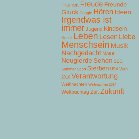
Freude
Freunde
Freiheit
Hören
Glück
Ideen
Google
Irgendwas ist
immer
Kindsein
Jugend
Leben
Lesen
Liebe
Kunst
Menschsein
Musik
Nachgedacht
Natur
Neugierde
Sehen
SEO
Sterben
USA Wahl
Sommer
Sport
Verantwortung
2016
Weihnachten
Weihnachten 2014
Zukunft
Zeit
Weltbuchtag