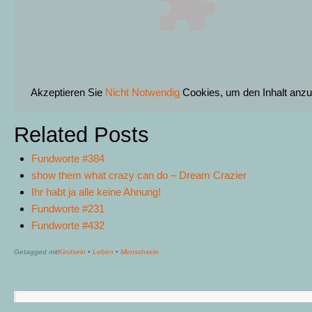
Akzeptieren Sie
Nicht Notwendig
Cookies, um den Inhalt anzu
Related Posts
Fundworte #384
show them what crazy can do – Dream Crazier
Ihr habt ja alle keine Ahnung!
Fundworte #231
Fundworte #432
Getagged mit
Kindsein
•
Leben
•
Menschsein