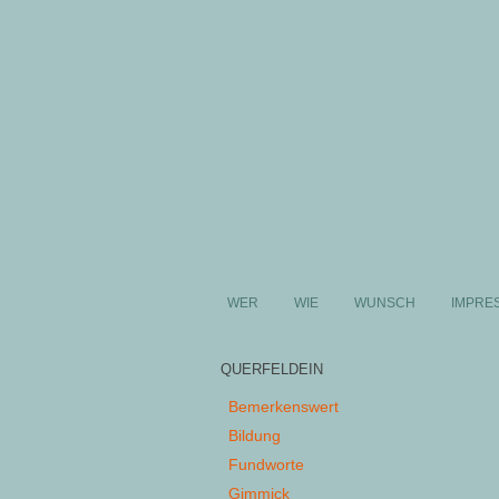
WER
WIE
WUNSCH
IMPRE
QUERFELDEIN
Bemerkenswert
Bildung
Fundworte
Gimmick