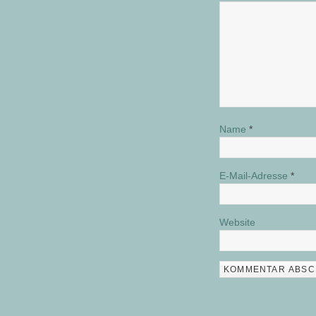
Name
*
E-Mail-Adresse
*
Website