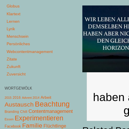
Globus
Klartext
Lernen
Lyrik
Menschsein
Persönliches
Webcontentmanagement
Zitate
Zukunft
Zuversicht
WORTGEWÖLK
haben a
Arbeit
2015
2016
Advent 2014
Beachtung
Austausch
g
Contentmanagement
Chill
Branding
Experimentieren
Essen
Familie
Flüchtlinge
Facebook