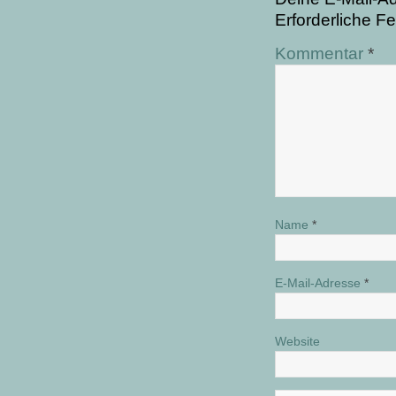
Erforderliche Fe
Kommentar
*
Name
*
E-Mail-Adresse
*
Website