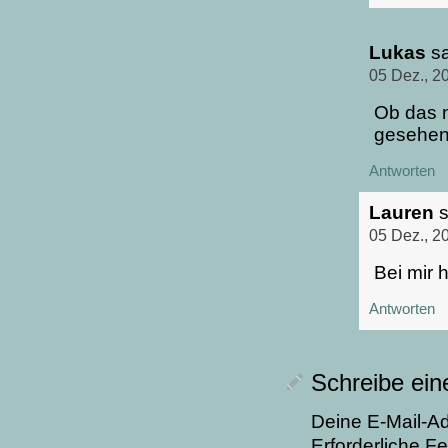
Lukas
sa
05 Dez., 2
Ob das 
gesehen
Antworten
Lauren
s
05 Dez., 2
Bei mir 
Antworten
Schreibe ei
Deine E-Mail-Adr
Erforderliche Fe