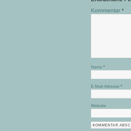
Kommentar
*
Name
*
E-Mail-Adresse
*
Website