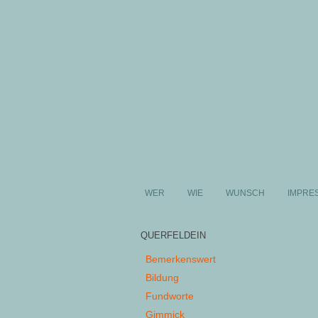
WER
WIE
WUNSCH
IMPRE
QUERFELDEIN
Bemerkenswert
Bildung
Fundworte
Gimmick