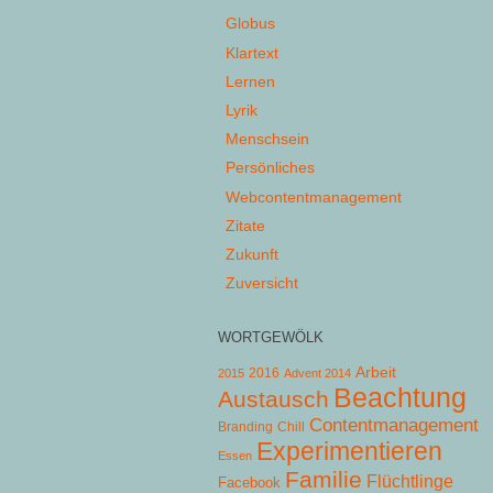
Globus
Klartext
Lernen
Lyrik
Menschsein
Persönliches
Webcontentmanagement
Zitate
Zukunft
Zuversicht
WORTGEWÖLK
Arbeit
2015
2016
Advent 2014
Beachtung
Austausch
Contentmanagement
Chill
Branding
Experimentieren
Essen
Familie
Flüchtlinge
Facebook