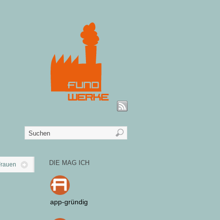
DIE MAG ICH
 Frauen
app-gründig