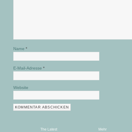
Name
*
E-Mail-Adresse
*
Website
The Latest
Mehr