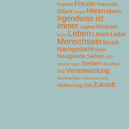
Freude
Freunde
Freiheit
Hören
Glück
Ideen
Google
Irgendwas ist
immer
Kindsein
Jugend
Leben
Lesen
Liebe
Kunst
Menschsein
Musik
Nachgedacht
Natur
Neugierde
Sehen
SEO
Sterben
USA Wahl
Sommer
Sport
Verantwortung
2016
Weihnachten
Weihnachten 2014
Zukunft
Zeit
Weltbuchtag