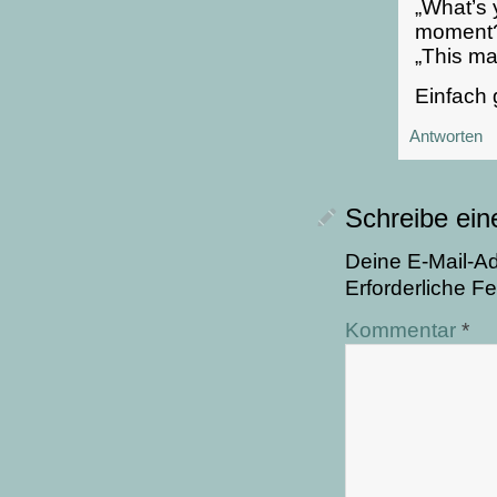
„What’s 
moment
„This ma
Einfach 
Antworten
Schreibe ei
Deine E-Mail-Adr
Erforderliche Fe
Kommentar
*