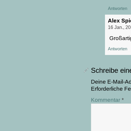
Antworten
Alex Spi
16 Jan., 2
Großarti
Antworten
Schreibe ei
Deine E-Mail-Adr
Erforderliche Fe
Kommentar
*