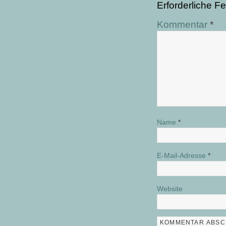
Erforderliche Fe
Kommentar
*
Name
*
E-Mail-Adresse
*
Website