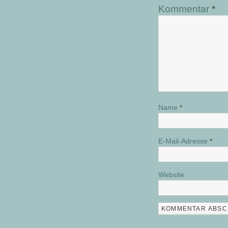
Kommentar
*
Name
*
E-Mail-Adresse
*
Website