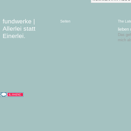
fundwerke |
Seiten
The Lat
Allerlei statt
lieben
Einerlei.
Das geht
mich al