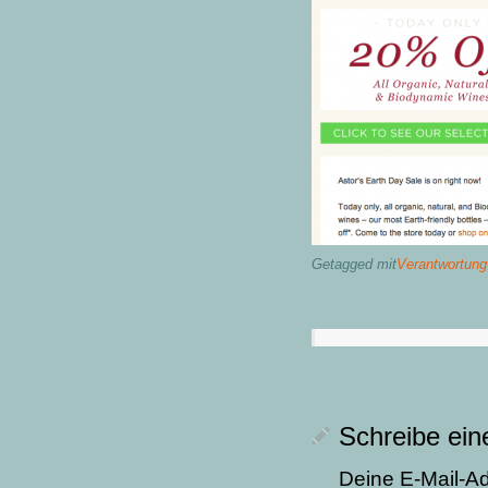
Getagged mit
Verantwortung
Schreibe ei
Deine E-Mail-Adr