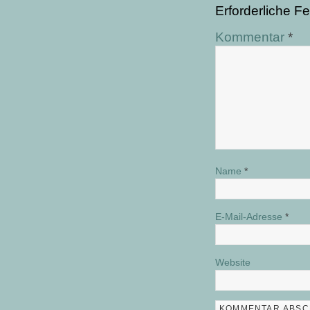
Erforderliche Fe
Kommentar
*
Name
*
E-Mail-Adresse
*
Website